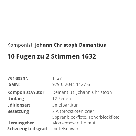
Komponist:
Johann Christoph Demantius
10 Fugen zu 2 Stimmen 1632
Verlagsnr.
1127
ISMN:
979-0-2044-1127-6
Komponist/Autor
Demantius, Johann Christoph
Umfang
12 Seiten
Editionsart
Spielpartitur
Besetzung
2 Altblockflöten oder
Sopranblockflöte, Tenorblockflöte
Herausgeber
Mönkemeyer, Helmut
Schwierigkeitsgrad
mittelschwer