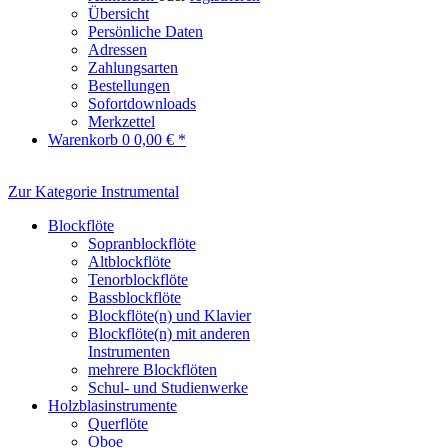
Übersicht
Persönliche Daten
Adressen
Zahlungsarten
Bestellungen
Sofortdownloads
Merkzettel
Warenkorb
0
0,00 € *
Zur Kategorie Instrumental
Blockflöte
Sopranblockflöte
Altblockflöte
Tenorblockflöte
Bassblockflöte
Blockflöte(n) und Klavier
Blockflöte(n) mit anderen
Instrumenten
mehrere Blockflöten
Schul- und Studienwerke
Holzblasinstrumente
Querflöte
Oboe