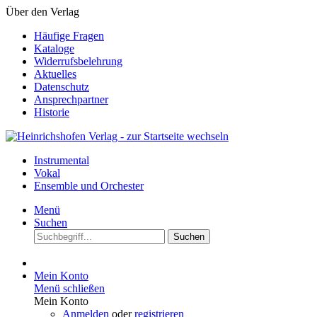
Über den Verlag
Häufige Fragen
Kataloge
Widerrufsbelehrung
Aktuelles
Datenschutz
Ansprechpartner
Historie
Instrumental
Vokal
Ensemble und Orchester
Menü
Suchen
Suchen
Mein Konto
Menü schließen
Mein Konto
Anmelden
oder
registrieren