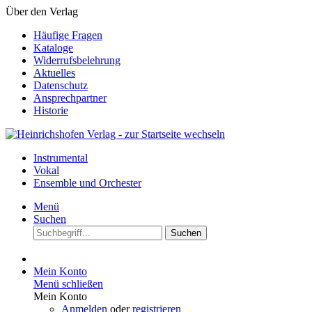
Über den Verlag
Häufige Fragen
Kataloge
Widerrufsbelehrung
Aktuelles
Datenschutz
Ansprechpartner
Historie
Instrumental
Vokal
Ensemble und Orchester
Menü
Suchen
Suchen
Mein Konto
Menü schließen
Mein Konto
Anmelden
oder
registrieren