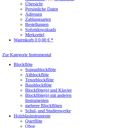
Übersicht
Persönliche Daten
Adressen
Zahlungsarten
Bestellungen
Sofortdownloads
Merkzettel
Warenkorb
0
0,00 € *
Zur Kategorie Instrumental
Blockflöte
Sopranblockflöte
Altblockflöte
Tenorblockflöte
Bassblockflöte
Blockflöte(n) und Klavier
Blockflöte(n) mit anderen
Instrumenten
mehrere Blockflöten
Schul- und Studienwerke
Holzblasinstrumente
Querflöte
Oboe