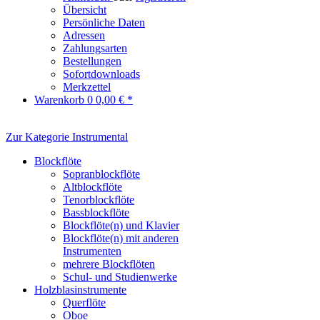
Übersicht
Persönliche Daten
Adressen
Zahlungsarten
Bestellungen
Sofortdownloads
Merkzettel
Warenkorb
0
0,00 € *
Zur Kategorie Instrumental
Blockflöte
Sopranblockflöte
Altblockflöte
Tenorblockflöte
Bassblockflöte
Blockflöte(n) und Klavier
Blockflöte(n) mit anderen
Instrumenten
mehrere Blockflöten
Schul- und Studienwerke
Holzblasinstrumente
Querflöte
Oboe