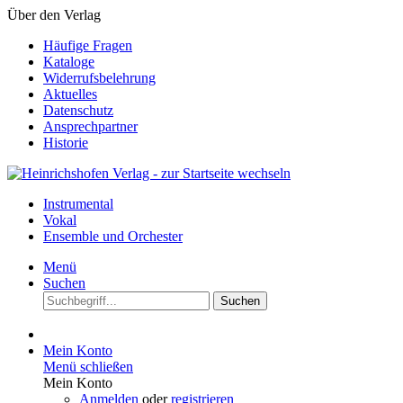
Über den Verlag
Häufige Fragen
Kataloge
Widerrufsbelehrung
Aktuelles
Datenschutz
Ansprechpartner
Historie
Instrumental
Vokal
Ensemble und Orchester
Menü
Suchen
Suchen
Mein Konto
Menü schließen
Mein Konto
Anmelden
oder
registrieren