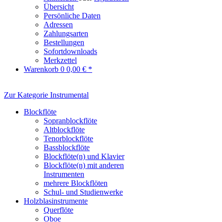
Übersicht
Persönliche Daten
Adressen
Zahlungsarten
Bestellungen
Sofortdownloads
Merkzettel
Warenkorb
0
0,00 € *
Zur Kategorie Instrumental
Blockflöte
Sopranblockflöte
Altblockflöte
Tenorblockflöte
Bassblockflöte
Blockflöte(n) und Klavier
Blockflöte(n) mit anderen
Instrumenten
mehrere Blockflöten
Schul- und Studienwerke
Holzblasinstrumente
Querflöte
Oboe