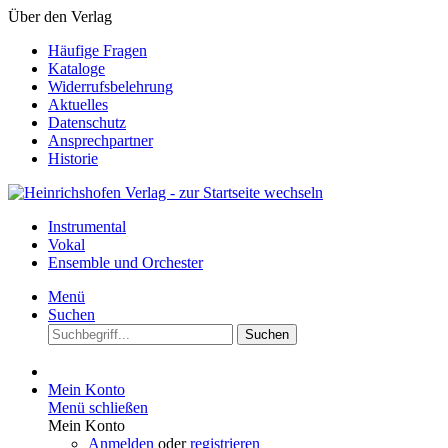
Über den Verlag
Häufige Fragen
Kataloge
Widerrufsbelehrung
Aktuelles
Datenschutz
Ansprechpartner
Historie
Instrumental
Vokal
Ensemble und Orchester
Menü
Suchen
Suchen
Mein Konto
Menü schließen
Mein Konto
Anmelden
oder
registrieren