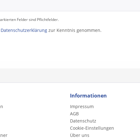
rkierten Felder sind Pflichtfelder.
e
Datenschutzerklärung
zur Kenntnis genommen.
Informationen
en
Impressum
AGB
Datenschutz
Cookie-Einstellungen
tner
Über uns