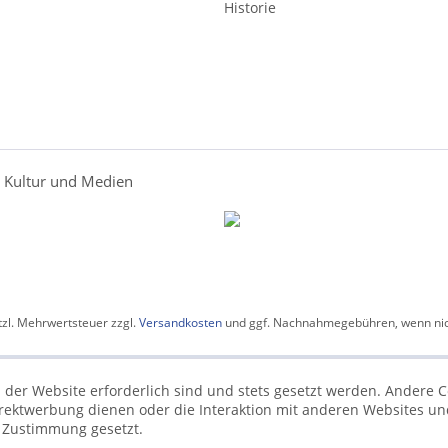
Historie
r Kultur und Medien
etzl. Mehrwertsteuer zzgl.
Versandkosten
und ggf. Nachnahmegebühren, wenn nic
 der Website erforderlich sind und stets gesetzt werden. Andere C
irektwerbung dienen oder die Interaktion mit anderen Websites un
r Zustimmung gesetzt.