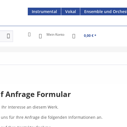
Instrumental
Vokal
Ensemble und Orches
Mein Konto
0,00 € *
uf Anfrage Formular
r Ihr Interesse an diesem Werk.
e uns für Ihre Anfrage die folgenden Informationen an.