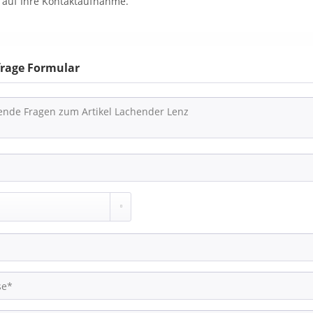
 auf Ihre Kontaktaufnahme.
frage Formular