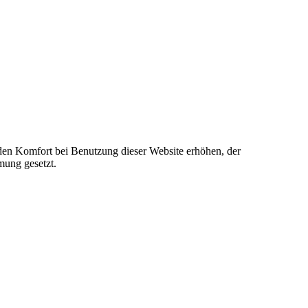
e den Komfort bei Benutzung dieser Website erhöhen, der
mung gesetzt.