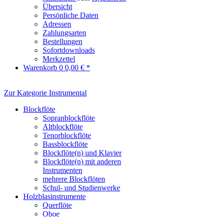
Übersicht
Persönliche Daten
Adressen
Zahlungsarten
Bestellungen
Sofortdownloads
Merkzettel
Warenkorb
0
0,00 € *
Zur Kategorie Instrumental
Blockflöte
Sopranblockflöte
Altblockflöte
Tenorblockflöte
Bassblockflöte
Blockflöte(n) und Klavier
Blockflöte(n) mit anderen
Instrumenten
mehrere Blockflöten
Schul- und Studienwerke
Holzblasinstrumente
Querflöte
Oboe