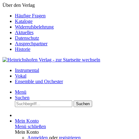
Über den Verlag
Häufige Fragen
Kataloge
Widerrufsbelehrung
Aktuelles
Datenschutz
Ansprechpartner
Historie
Instrumental
Vokal
Ensemble und Orchester
Menü
Suchen
Suchen
Mein Konto
Menü schließen
Mein Konto
Anmelden
oder
registrieren