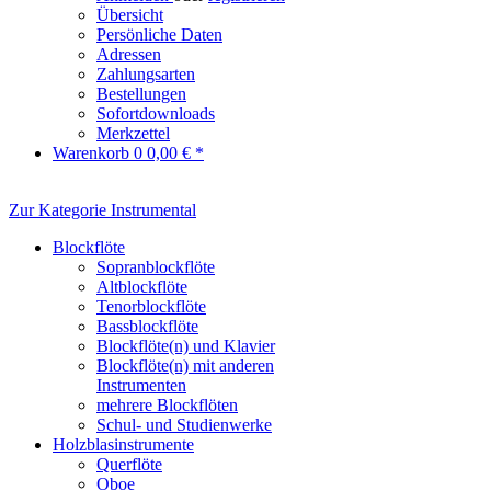
Übersicht
Persönliche Daten
Adressen
Zahlungsarten
Bestellungen
Sofortdownloads
Merkzettel
Warenkorb
0
0,00 € *
Zur Kategorie Instrumental
Blockflöte
Sopranblockflöte
Altblockflöte
Tenorblockflöte
Bassblockflöte
Blockflöte(n) und Klavier
Blockflöte(n) mit anderen
Instrumenten
mehrere Blockflöten
Schul- und Studienwerke
Holzblasinstrumente
Querflöte
Oboe