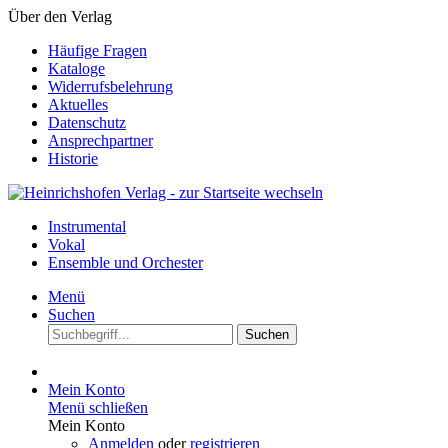
Über den Verlag
Häufige Fragen
Kataloge
Widerrufsbelehrung
Aktuelles
Datenschutz
Ansprechpartner
Historie
Instrumental
Vokal
Ensemble und Orchester
Menü
Suchen
Suchen
Mein Konto
Menü schließen
Mein Konto
Anmelden
oder
registrieren