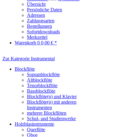
Übersicht
Persönliche Daten
Adressen
Zahlungsarten
Bestellungen
Sofortdownloads
Merkzettel
Warenkorb
0
0,00 € *
Zur Kategorie Instrumental
Blockflöte
Sopranblockflöte
Altblockflöte
Tenorblockflöte
Bassblockflöte
Blockflöte(n) und Klavier
Blockflöte(n) mit anderen
Instrumenten
mehrere Blockflöten
Schul- und Studienwerke
Holzblasinstrumente
Querflöte
Oboe