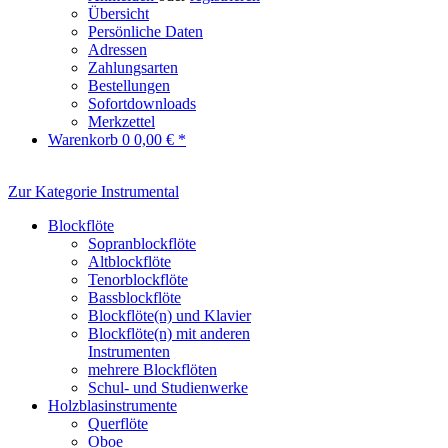
Übersicht
Persönliche Daten
Adressen
Zahlungsarten
Bestellungen
Sofortdownloads
Merkzettel
Warenkorb
0
0,00 € *
Zur Kategorie Instrumental
Blockflöte
Sopranblockflöte
Altblockflöte
Tenorblockflöte
Bassblockflöte
Blockflöte(n) und Klavier
Blockflöte(n) mit anderen
Instrumenten
mehrere Blockflöten
Schul- und Studienwerke
Holzblasinstrumente
Querflöte
Oboe