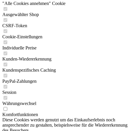
"Alle Cookies annehmen" Cookie
Ausgewählter Shop
CSRF-Token
Cookie-Einstellungen
Individuelle Preise
Kunden-Wiedererkennung
Kundenspezifisches Caching
PayPal-Zahlungen
Session
Währungswechsel
Komfortfunktionen
Diese Cookies werden genutzt um das Einkaufserlebnis noch
ansprechender zu gestalten, beispielsweise für die Wiedererkennung
des Besuchers.