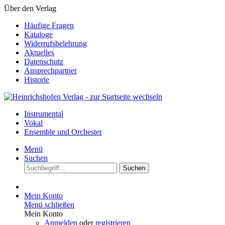
Über den Verlag
Häufige Fragen
Kataloge
Widerrufsbelehrung
Aktuelles
Datenschutz
Ansprechpartner
Historie
Instrumental
Vokal
Ensemble und Orchester
Menü
Suchen
Suchen
Mein Konto
Menü schließen
Mein Konto
Anmelden
oder
registrieren