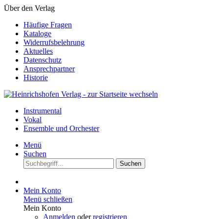
Über den Verlag
Häufige Fragen
Kataloge
Widerrufsbelehrung
Aktuelles
Datenschutz
Ansprechpartner
Historie
Instrumental
Vokal
Ensemble und Orchester
Menü
Suchen
Suchen
Mein Konto
Menü schließen
Mein Konto
Anmelden
oder
registrieren