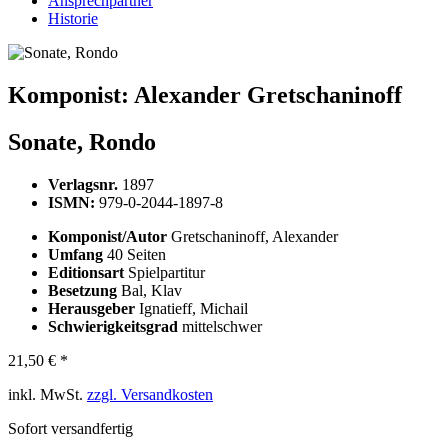
Ansprechpartner
Historie
Komponist:
Alexander Gretschaninoff
Sonate, Rondo
Verlagsnr.
1897
ISMN:
979-0-2044-1897-8
Komponist/Autor
Gretschaninoff, Alexander
Umfang
40 Seiten
Editionsart
Spielpartitur
Besetzung
Bal, Klav
Herausgeber
Ignatieff, Michail
Schwierigkeitsgrad
mittelschwer
21,50 € *
inkl. MwSt.
zzgl. Versandkosten
Sofort versandfertig