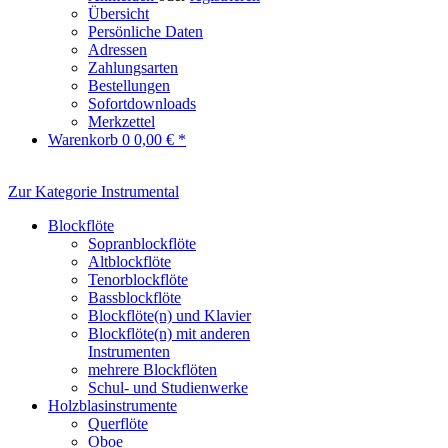
Übersicht
Persönliche Daten
Adressen
Zahlungsarten
Bestellungen
Sofortdownloads
Merkzettel
Warenkorb
0
0,00 € *
Zur Kategorie Instrumental
Blockflöte
Sopranblockflöte
Altblockflöte
Tenorblockflöte
Bassblockflöte
Blockflöte(n) und Klavier
Blockflöte(n) mit anderen
Instrumenten
mehrere Blockflöten
Schul- und Studienwerke
Holzblasinstrumente
Querflöte
Oboe