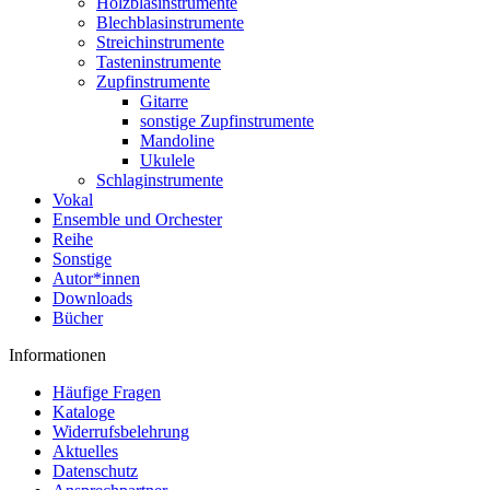
Holzblasinstrumente
Blechblasinstrumente
Streichinstrumente
Tasteninstrumente
Zupfinstrumente
Gitarre
sonstige Zupfinstrumente
Mandoline
Ukulele
Schlaginstrumente
Vokal
Ensemble und Orchester
Reihe
Sonstige
Autor*innen
Downloads
Bücher
Informationen
Häufige Fragen
Kataloge
Widerrufsbelehrung
Aktuelles
Datenschutz