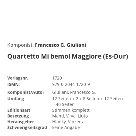
Komponist:
Francesco G. Giuliani
Quartetto Mi bemol Maggiore (Es-Dur)
Verlagsnr.
1720
ISMN:
979-0-2044-1720-9
Komponist/Autor
Giuliani, Francesco G.
Umfang
12 Seiten + 2 x 8 Seiten + 12 Seiten
= 40 Seiten
Editionsart
Stimmen komplett
Besetzung
Mand, V, Va, Liuto
Herausgeber
Hladky, Vinzenz
Schwierigkeitsgrad
keine Angabe