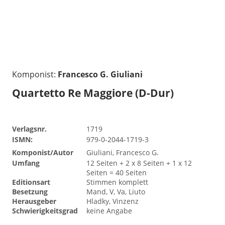
Komponist:
Francesco G. Giuliani
Quartetto Re Maggiore (D-Dur)
Verlagsnr.
1719
ISMN:
979-0-2044-1719-3
Komponist/Autor
Giuliani, Francesco G.
Umfang
12 Seiten + 2 x 8 Seiten + 1 x 12
Seiten = 40 Seiten
Editionsart
Stimmen komplett
Besetzung
Mand, V, Va, Liuto
Herausgeber
Hladky, Vinzenz
Schwierigkeitsgrad
keine Angabe