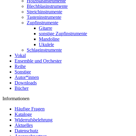
Holzblasinstrumente
Blechblasinstrumente
Streichinstrumente
Tasteninstrumente
Zupfinstrumente
Gitarre
sonstige Zupfinstrumente
Mandoline
Ukulele
Schlaginstrumente
Vokal
Ensemble und Orchester
Reihe
Sonstige
Autor*innen
Downloads
Bücher
Informationen
Häufige Fragen
Kataloge
Widerrufsbelehrung
Aktuelles
Datenschutz