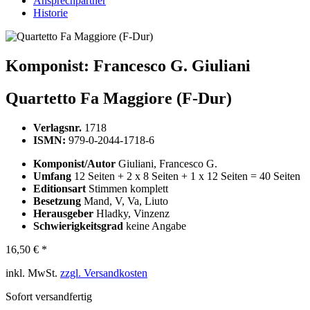
Ansprechpartner
Historie
Komponist:
Francesco G. Giuliani
Quartetto Fa Maggiore (F-Dur)
Verlagsnr.
1718
ISMN:
979-0-2044-1718-6
Komponist/Autor
Giuliani, Francesco G.
Umfang
12 Seiten + 2 x 8 Seiten + 1 x 12 Seiten = 40 Seiten
Editionsart
Stimmen komplett
Besetzung
Mand, V, Va, Liuto
Herausgeber
Hladky, Vinzenz
Schwierigkeitsgrad
keine Angabe
16,50 € *
inkl. MwSt.
zzgl. Versandkosten
Sofort versandfertig