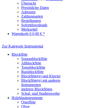
Übersicht
Persönliche Daten
Adressen
Zahlungsarten
Bestellungen
Sofortdownloads
Merkzettel
Warenkorb
0
0,00 € *
Zur Kategorie Instrumental
Blockflöte
Sopranblockflöte
Altblockflöte
Tenorblockflöte
Bassblockflöte
Blockflöte(n) und Klavier
Blockflöte(n) mit anderen
Instrumenten
mehrere Blockflöten
Schul- und Studienwerke
Holzblasinstrumente
Querflöte
Oboe