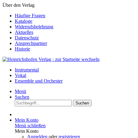
Über den Verlag
Häufige Fragen
Kataloge
Widerrufsbelehrung
Aktuelles
Datenschutz
Ansprechpartner
Historie
Instrumental
Vokal
Ensemble und Orchester
Menü
Suchen
Suchen
Mein Konto
Menü schließen
Mein Konto
Anmelden
oder
registrieren