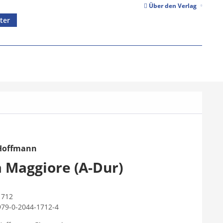
Über den Verlag
ter
Hoffmann
 Maggiore (A-Dur)
1712
979-0-2044-1712-4