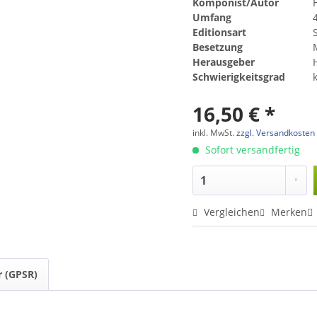
Komponist/Autor
Umfang
Editionsart
Besetzung
Herausgeber
Schwierigkeitsgrad
16,50 € *
inkl. MwSt.
zzgl. Versandkosten
Sofort versandfertig
Vergleichen
Merken
r (GPSR)