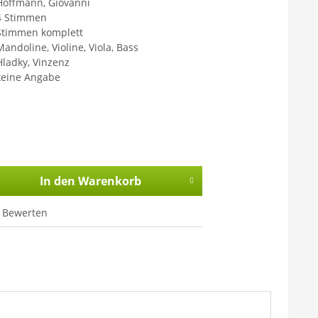
Hoffmann, Giovanni
4 Stimmen
Stimmen komplett
Mandoline, Violine, Viola, Bass
Hladky, Vinzenz
keine Angabe
In den
Warenkorb
Bewerten