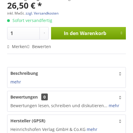
26,50 € *
inkl. MwSt.
zzgl. Versandkosten
Sofort versandfertig
In den
Warenkorb
Merken
Bewerten
Beschreibung
mehr
Bewertungen
0
Bewertungen lesen, schreiben und diskutieren...
mehr
Hersteller (GPSR)
Heinrichshofen Verlag GmbH & Co.KG
mehr