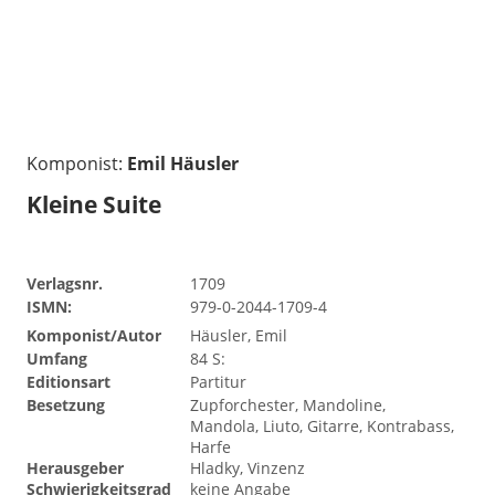
Komponist:
Emil Häusler
Kleine Suite
Verlagsnr.
1709
ISMN:
979-0-2044-1709-4
Komponist/Autor
Häusler, Emil
Umfang
84 S:
Editionsart
Partitur
Besetzung
Zupforchester, Mandoline,
Mandola, Liuto, Gitarre, Kontrabass,
Harfe
Herausgeber
Hladky, Vinzenz
Schwierigkeitsgrad
keine Angabe