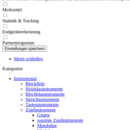
Merkzettel
Statistik & Tracking
Endgeräteerkennung
Partnerprogramm
Menü schließen
Kategorien
Instrumental
Blockflöte
Holzblasinstrumente
Blechblasinstrumente
Streichinstrumente
Tasteninstrumente
Zupfinstrumente
Gitarre
sonstige Zupfinstrumente
Mandoline