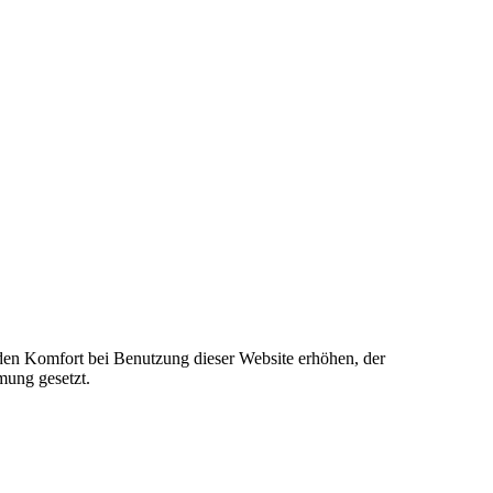
e den Komfort bei Benutzung dieser Website erhöhen, der
mung gesetzt.