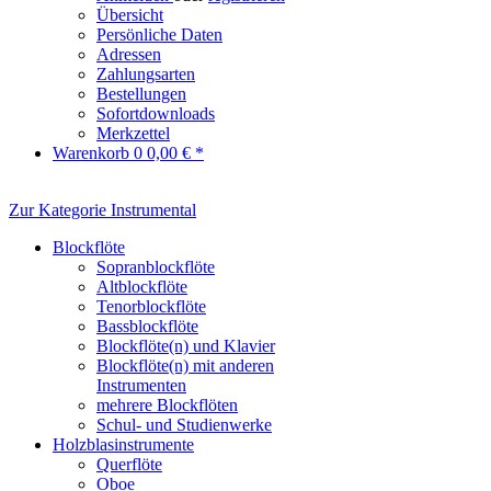
Übersicht
Persönliche Daten
Adressen
Zahlungsarten
Bestellungen
Sofortdownloads
Merkzettel
Warenkorb
0
0,00 € *
Zur Kategorie Instrumental
Blockflöte
Sopranblockflöte
Altblockflöte
Tenorblockflöte
Bassblockflöte
Blockflöte(n) und Klavier
Blockflöte(n) mit anderen
Instrumenten
mehrere Blockflöten
Schul- und Studienwerke
Holzblasinstrumente
Querflöte
Oboe