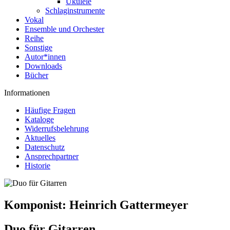
Ukulele
Schlaginstrumente
Vokal
Ensemble und Orchester
Reihe
Sonstige
Autor*innen
Downloads
Bücher
Informationen
Häufige Fragen
Kataloge
Widerrufsbelehrung
Aktuelles
Datenschutz
Ansprechpartner
Historie
Komponist:
Heinrich Gattermeyer
Duo für Gitarren