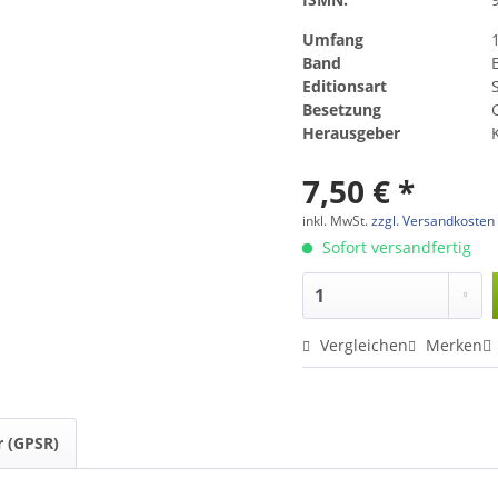
Umfang
Band
Editionsart
Besetzung
Herausgeber
7,50 € *
inkl. MwSt.
zzgl. Versandkosten
Sofort versandfertig
Vergleichen
Merken
r (GPSR)