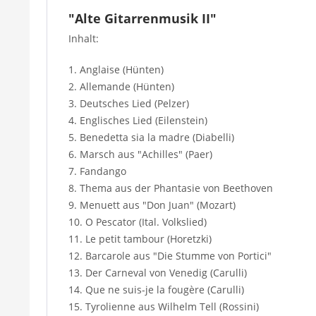
"Alte Gitarrenmusik II"
Inhalt:
1. Anglaise (Hünten)
2. Allemande (Hünten)
3. Deutsches Lied (Pelzer)
4. Englisches Lied (Eilenstein)
5. Benedetta sia la madre (Diabelli)
6. Marsch aus "Achilles" (Paer)
7. Fandango
8. Thema aus der Phantasie von Beethoven
9. Menuett aus "Don Juan" (Mozart)
10. O Pescator (Ital. Volkslied)
11. Le petit tambour (Horetzki)
12. Barcarole aus "Die Stumme von Portici"
13. Der Carneval von Venedig (Carulli)
14. Que ne suis-je la fougère (Carulli)
15. Tyrolienne aus Wilhelm Tell (Rossini)