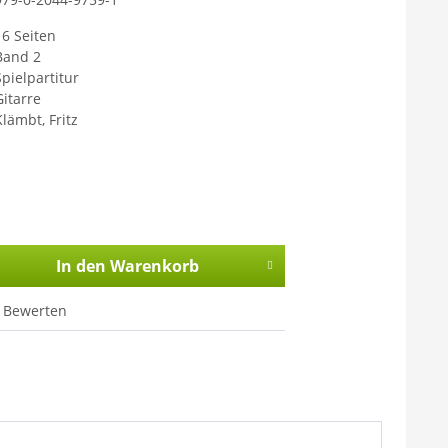
16 Seiten
Band 2
Spielpartitur
Gitarre
Klämbt, Fritz
In den
Warenkorb
Bewerten