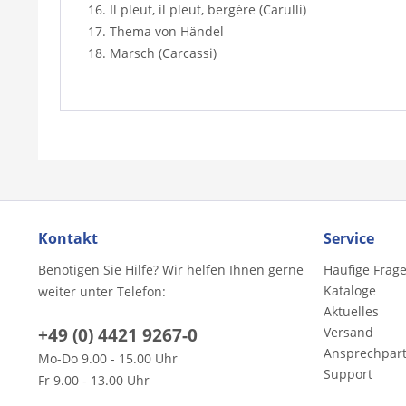
16. Il pleut, il pleut, bergère (Carulli)
17. Thema von Händel
18. Marsch (Carcassi)
Kontakt
Service
Benötigen Sie Hilfe? Wir helfen Ihnen gerne
Häufige Frag
Kataloge
weiter unter Telefon:
Aktuelles
+49 (0) 4421 9267-0
Versand
Ansprechpar
Mo-Do 9.00 - 15.00 Uhr
Support
Fr 9.00 - 13.00 Uhr