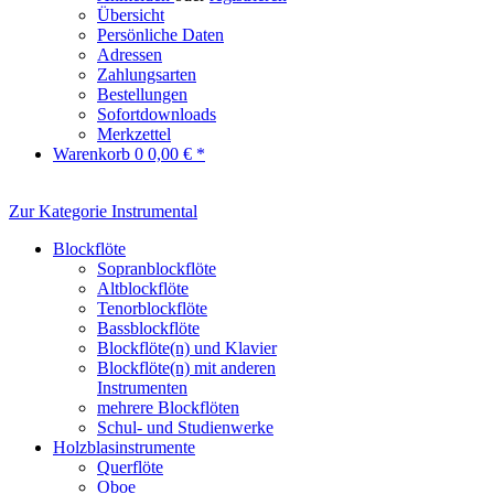
Übersicht
Persönliche Daten
Adressen
Zahlungsarten
Bestellungen
Sofortdownloads
Merkzettel
Warenkorb
0
0,00 € *
Zur Kategorie Instrumental
Blockflöte
Sopranblockflöte
Altblockflöte
Tenorblockflöte
Bassblockflöte
Blockflöte(n) und Klavier
Blockflöte(n) mit anderen
Instrumenten
mehrere Blockflöten
Schul- und Studienwerke
Holzblasinstrumente
Querflöte
Oboe