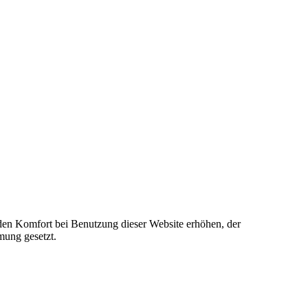
e den Komfort bei Benutzung dieser Website erhöhen, der
mung gesetzt.