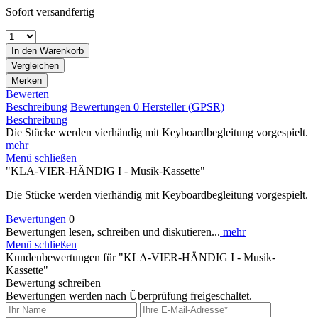
Sofort versandfertig
In den
Warenkorb
Vergleichen
Merken
Bewerten
Beschreibung
Bewertungen
0
Hersteller (GPSR)
Beschreibung
Die Stücke werden vierhändig mit Keyboardbegleitung vorgespielt.
mehr
Menü schließen
"KLA-VIER-HÄNDIG I - Musik-Kassette"
Die Stücke werden vierhändig mit Keyboardbegleitung vorgespielt.
Bewertungen
0
Bewertungen lesen, schreiben und diskutieren...
mehr
Menü schließen
Kundenbewertungen für "KLA-VIER-HÄNDIG I - Musik-
Kassette"
Bewertung schreiben
Bewertungen werden nach Überprüfung freigeschaltet.