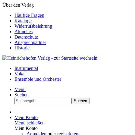
Über den Verlag
Häufige Fragen
Kataloge
Widerrufsbelehrung
Aktuelles
Datenschutz
Ansprechpartner
Historie
Instrumental
Vokal
Ensemble und Orchester
Menü
Suchen
Suchen
Mein Konto
Menü schließen
Mein Konto
Anmelden
oder
registrieren