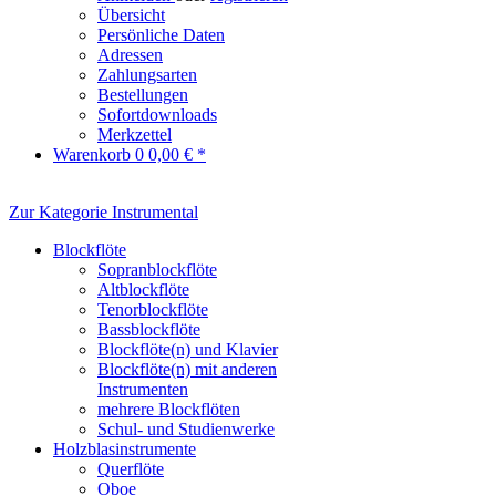
Übersicht
Persönliche Daten
Adressen
Zahlungsarten
Bestellungen
Sofortdownloads
Merkzettel
Warenkorb
0
0,00 € *
Zur Kategorie Instrumental
Blockflöte
Sopranblockflöte
Altblockflöte
Tenorblockflöte
Bassblockflöte
Blockflöte(n) und Klavier
Blockflöte(n) mit anderen
Instrumenten
mehrere Blockflöten
Schul- und Studienwerke
Holzblasinstrumente
Querflöte
Oboe