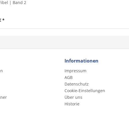
Fibel | Band 2
€ *
Informationen
en
Impressum
AGB
Datenschutz
Cookie-Einstellungen
tner
Über uns
Historie