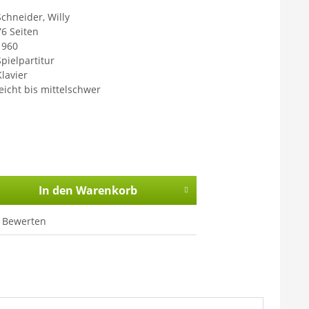
Schneider, Willy
76 Seiten
1960
Spielpartitur
Klavier
leicht bis mittelschwer
In den
Warenkorb
Bewerten