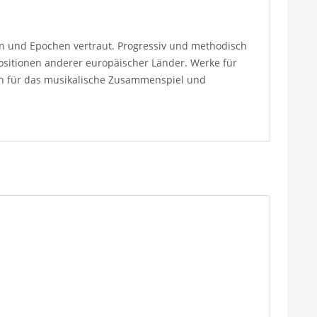
rn und Epochen vertraut. Progressiv und methodisch
positionen anderer europäischer Länder. Werke für
ren für das musikalische Zusammenspiel und