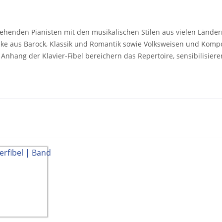
gehenden Pianisten mit den musikalischen Stilen aus vielen Lände
tücke aus Barock, Klassik und Romantik sowie Volksweisen und Kom
Anhang der Klavier-Fibel bereichern das Repertoire, sensibilisie