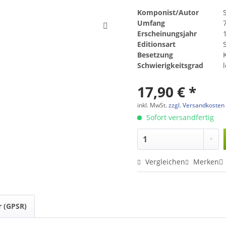
Komponist/Autor
Umfang
Erscheinungsjahr
Editionsart
Besetzung
Schwierigkeitsgrad
17,90 € *
inkl. MwSt.
zzgl. Versandkosten
Sofort versandfertig
Vergleichen
Merken
r (GPSR)