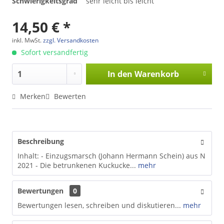
Schwierigkeitsgrad
sehr leicht bis leicht
14,50 € *
inkl. MwSt.
zzgl. Versandkosten
Sofort versandfertig
In den
Warenkorb
Merken
Bewerten
Beschreibung
Inhalt: - Einzugsmarsch (Johann Hermann Schein) aus N
2021 - Die betrunkenen Kuckucke...
mehr
Bewertungen
0
Bewertungen lesen, schreiben und diskutieren...
mehr