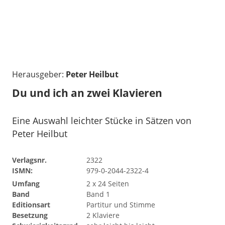
Herausgeber:
Peter Heilbut
Du und ich an zwei Klavieren
Eine Auswahl leichter Stücke in Sätzen von
Peter Heilbut
Verlagsnr.
2322
ISMN:
979-0-2044-2322-4
Umfang
2 x 24 Seiten
Band
Band 1
Editionsart
Partitur und Stimme
Besetzung
2 Klaviere