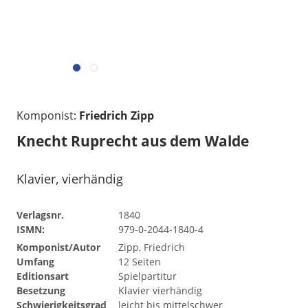
Komponist:
Friedrich Zipp
Knecht Ruprecht aus dem Walde
Klavier, vierhändig
Verlagsnr.
1840
ISMN:
979-0-2044-1840-4
Komponist/Autor
Zipp, Friedrich
Umfang
12 Seiten
Editionsart
Spielpartitur
Besetzung
Klavier vierhändig
Schwierigkeitsgrad
leicht bis mittelschwer