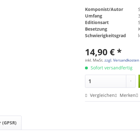
Komponist/Autor
Umfang
Editionsart
Besetzung
Schwierigkeitsgrad
14,90 € *
inkl. MwSt.
zzgl. Versandkosten
Sofort versandfertig
Vergleichen
Merken
r (GPSR)