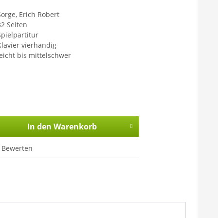
Sorge, Erich Robert
32 Seiten
Spielpartitur
Klavier vierhändig
leicht bis mittelschwer
In den
Warenkorb
Bewerten