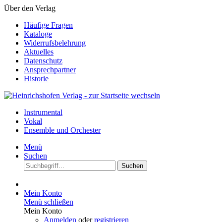
Über den Verlag
Häufige Fragen
Kataloge
Widerrufsbelehrung
Aktuelles
Datenschutz
Ansprechpartner
Historie
Instrumental
Vokal
Ensemble und Orchester
Menü
Suchen
Suchen
Mein Konto
Menü schließen
Mein Konto
Anmelden
oder
registrieren