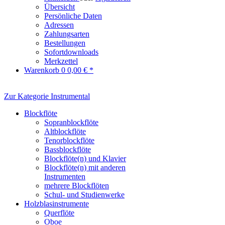
Übersicht
Persönliche Daten
Adressen
Zahlungsarten
Bestellungen
Sofortdownloads
Merkzettel
Warenkorb
0
0,00 € *
Zur Kategorie Instrumental
Blockflöte
Sopranblockflöte
Altblockflöte
Tenorblockflöte
Bassblockflöte
Blockflöte(n) und Klavier
Blockflöte(n) mit anderen
Instrumenten
mehrere Blockflöten
Schul- und Studienwerke
Holzblasinstrumente
Querflöte
Oboe