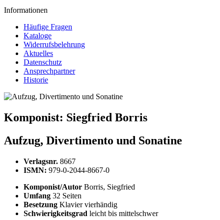
Informationen
Häufige Fragen
Kataloge
Widerrufsbelehrung
Aktuelles
Datenschutz
Ansprechpartner
Historie
Komponist:
Siegfried Borris
Aufzug, Divertimento und Sonatine
Verlagsnr.
8667
ISMN:
979-0-2044-8667-0
Komponist/Autor
Borris, Siegfried
Umfang
32 Seiten
Besetzung
Klavier vierhändig
Schwierigkeitsgrad
leicht bis mittelschwer