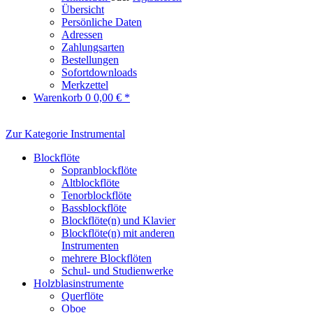
Übersicht
Persönliche Daten
Adressen
Zahlungsarten
Bestellungen
Sofortdownloads
Merkzettel
Warenkorb
0
0,00 € *
Zur Kategorie Instrumental
Blockflöte
Sopranblockflöte
Altblockflöte
Tenorblockflöte
Bassblockflöte
Blockflöte(n) und Klavier
Blockflöte(n) mit anderen
Instrumenten
mehrere Blockflöten
Schul- und Studienwerke
Holzblasinstrumente
Querflöte
Oboe