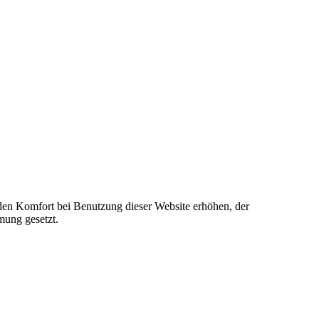
e den Komfort bei Benutzung dieser Website erhöhen, der
mung gesetzt.