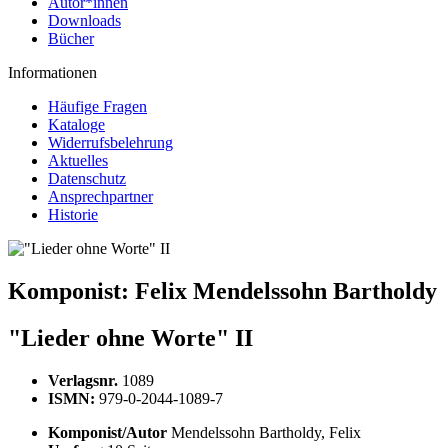
Autor*innen
Downloads
Bücher
Informationen
Häufige Fragen
Kataloge
Widerrufsbelehrung
Aktuelles
Datenschutz
Ansprechpartner
Historie
Komponist:
Felix Mendelssohn Bartholdy
"Lieder ohne Worte" II
Verlagsnr.
1089
ISMN:
979-0-2044-1089-7
Komponist/Autor
Mendelssohn Bartholdy, Felix