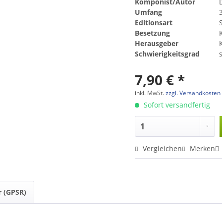
Komponist/Autor
Umfang
Editionsart
Besetzung
Herausgeber
Schwierigkeitsgrad
7,90 € *
inkl. MwSt.
zzgl. Versandkosten
Sofort versandfertig
Vergleichen
Merken
r (GPSR)