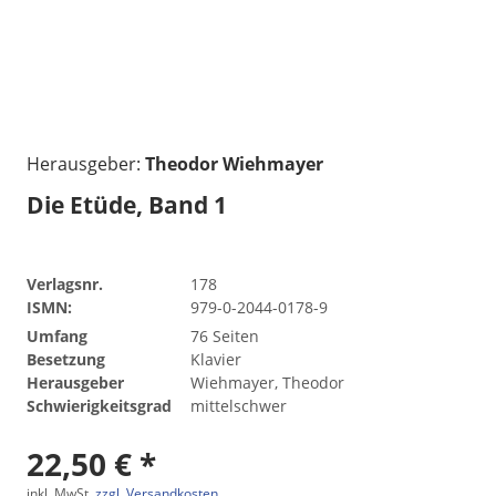
Herausgeber:
Theodor Wiehmayer
Die Etüde, Band 1
Verlagsnr.
178
ISMN:
979-0-2044-0178-9
Umfang
76 Seiten
Besetzung
Klavier
Herausgeber
Wiehmayer, Theodor
Schwierigkeitsgrad
mittelschwer
22,50 € *
inkl. MwSt.
zzgl. Versandkosten