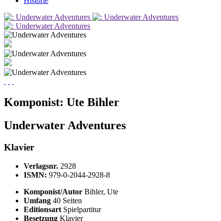
Historie
Komponist:
Ute Bihler
Underwater Adventures
Klavier
Verlagsnr.
2928
ISMN:
979-0-2044-2928-8
Komponist/Autor
Bihler, Ute
Umfang
40 Seiten
Editionsart
Spielpartitur
Besetzung
Klavier