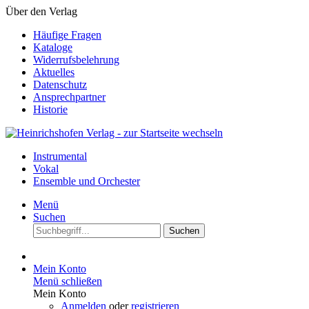
Über den Verlag
Häufige Fragen
Kataloge
Widerrufsbelehrung
Aktuelles
Datenschutz
Ansprechpartner
Historie
Instrumental
Vokal
Ensemble und Orchester
Menü
Suchen
Suchen
Mein Konto
Menü schließen
Mein Konto
Anmelden
oder
registrieren