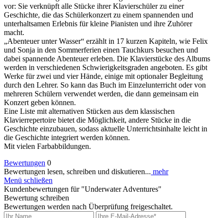
vor: Sie verknüpft alle Stücke ihrer Klavierschüler zu einer
Geschichte, die das Schülerkonzert zu einem spannenden und
unterhaltsamen Erlebnis für kleine Pianisten und ihre Zuhörer
macht.
„Abenteuer unter Wasser“ erzählt in 17 kurzen Kapiteln, wie Felix
und Sonja in den Sommerferien einen Tauchkurs besuchen und
dabei spannende Abenteuer erleben. Die Klavierstücke des Albums
werden in verschiedenen Schwierigkeitsgraden angeboten. Es gibt
Werke für zwei und vier Hände, einige mit optionaler Begleitung
durch den Lehrer. So kann das Buch im Einzelunterricht oder von
mehreren Schülern verwendet werden, die dann gemeinsam ein
Konzert geben können.
Eine Liste mit alternativen Stücken aus dem klassischen
Klavierrepertoire bietet die Möglichkeit, andere Stücke in die
Geschichte einzubauen, sodass aktuelle Unterrichtsinhalte leicht in
die Geschichte integriert werden können.
Mit vielen Farbabbildungen.
Bewertungen
0
Bewertungen lesen, schreiben und diskutieren...
mehr
Menü schließen
Kundenbewertungen für "Underwater Adventures"
Bewertung schreiben
Bewertungen werden nach Überprüfung freigeschaltet.