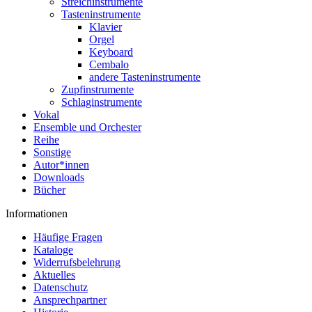
Streichinstrumente
Tasteninstrumente
Klavier
Orgel
Keyboard
Cembalo
andere Tasteninstrumente
Zupfinstrumente
Schlaginstrumente
Vokal
Ensemble und Orchester
Reihe
Sonstige
Autor*innen
Downloads
Bücher
Informationen
Häufige Fragen
Kataloge
Widerrufsbelehrung
Aktuelles
Datenschutz
Ansprechpartner