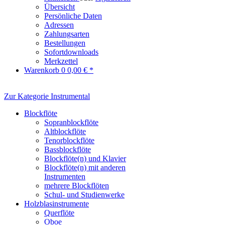
Übersicht
Persönliche Daten
Adressen
Zahlungsarten
Bestellungen
Sofortdownloads
Merkzettel
Warenkorb
0
0,00 € *
Zur Kategorie Instrumental
Blockflöte
Sopranblockflöte
Altblockflöte
Tenorblockflöte
Bassblockflöte
Blockflöte(n) und Klavier
Blockflöte(n) mit anderen
Instrumenten
mehrere Blockflöten
Schul- und Studienwerke
Holzblasinstrumente
Querflöte
Oboe