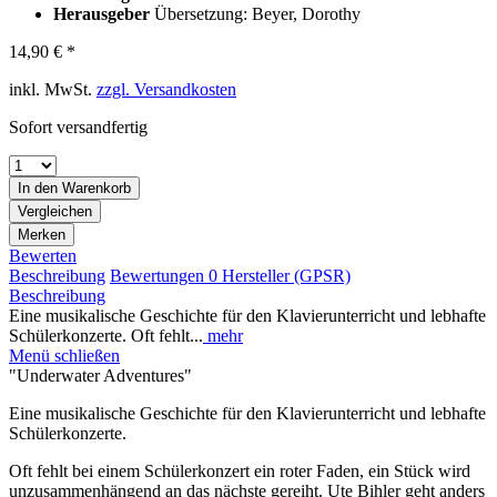
Herausgeber
Übersetzung: Beyer, Dorothy
14,90 € *
inkl. MwSt.
zzgl. Versandkosten
Sofort versandfertig
In den
Warenkorb
Vergleichen
Merken
Bewerten
Beschreibung
Bewertungen
0
Hersteller (GPSR)
Beschreibung
Eine musikalische Geschichte für den Klavierunterricht und lebhafte
Schülerkonzerte. Oft fehlt...
mehr
Menü schließen
"Underwater Adventures"
Eine musikalische Geschichte für den Klavierunterricht und lebhafte
Schülerkonzerte.
Oft fehlt bei einem Schülerkonzert ein roter Faden, ein Stück wird
unzusammenhängend an das nächste gereiht. Ute Bihler geht anders