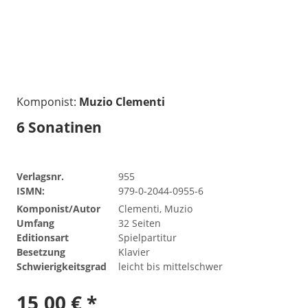
Komponist:
Muzio Clementi
6 Sonatinen
Verlagsnr.
955
ISMN:
979-0-2044-0955-6
Komponist/Autor
Clementi, Muzio
Umfang
32 Seiten
Editionsart
Spielpartitur
Besetzung
Klavier
Schwierigkeitsgrad
leicht bis mittelschwer
15,00 € *