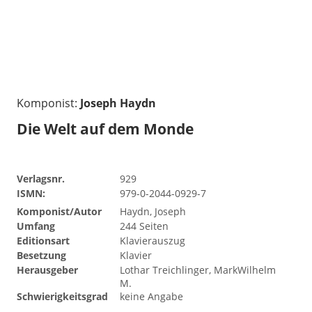
Komponist:
Joseph Haydn
Die Welt auf dem Monde
Verlagsnr.
929
ISMN:
979-0-2044-0929-7
Komponist/Autor
Haydn, Joseph
Umfang
244 Seiten
Editionsart
Klavierauszug
Besetzung
Klavier
Herausgeber
Lothar Treichlinger, MarkWilhelm
M.
Schwierigkeitsgrad
keine Angabe