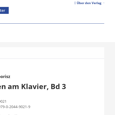
Über den Verlag
ter
orisz
n am Klavier, Bd 3
9021
979-0-2044-9021-9