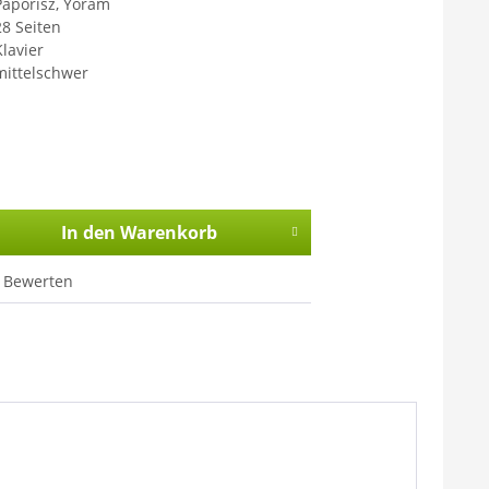
Paporisz, Yoram
28 Seiten
Klavier
mittelschwer
In den
Warenkorb
Bewerten