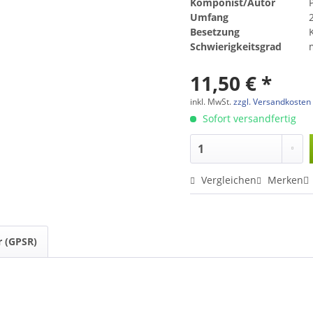
Komponist/Autor
Umfang
Besetzung
Schwierigkeitsgrad
11,50 € *
inkl. MwSt.
zzgl. Versandkosten
Sofort versandfertig
Vergleichen
Merken
r (GPSR)