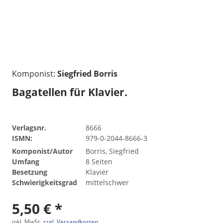
Komponist:
Siegfried Borris
Bagatellen für Klavier.
Verlagsnr.
8666
ISMN:
979-0-2044-8666-3
Komponist/Autor
Borris, Siegfried
Umfang
8 Seiten
Besetzung
Klavier
Schwierigkeitsgrad
mittelschwer
5,50 € *
inkl. MwSt.
zzgl. Versandkosten