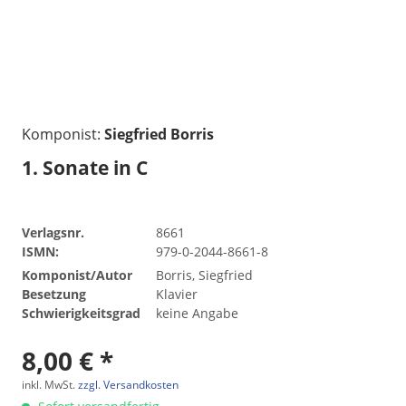
Komponist:
Siegfried Borris
1. Sonate in C
Verlagsnr.
8661
ISMN:
979-0-2044-8661-8
Komponist/Autor
Borris, Siegfried
Besetzung
Klavier
Schwierigkeitsgrad
keine Angabe
8,00 € *
inkl. MwSt.
zzgl. Versandkosten