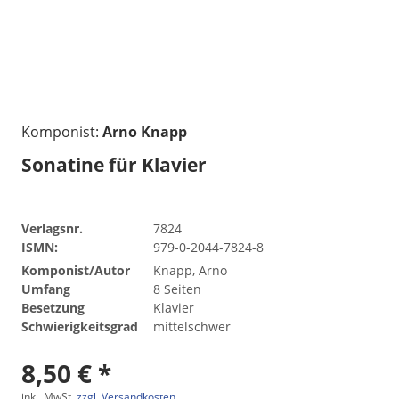
Komponist:
Arno Knapp
Sonatine für Klavier
Verlagsnr.
7824
ISMN:
979-0-2044-7824-8
Komponist/Autor
Knapp, Arno
Umfang
8 Seiten
Besetzung
Klavier
Schwierigkeitsgrad
mittelschwer
8,50 € *
inkl. MwSt.
zzgl. Versandkosten