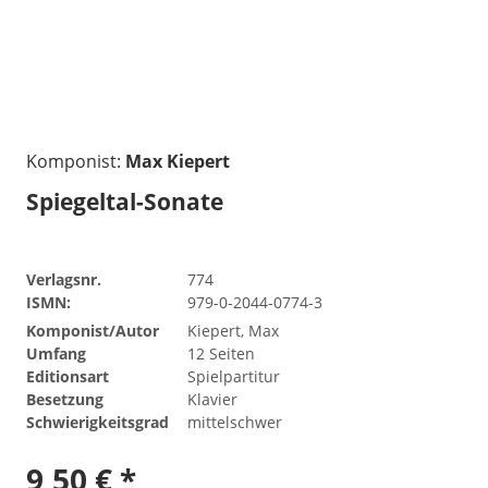
Komponist:
Max Kiepert
Spiegeltal-Sonate
Verlagsnr.
774
ISMN:
979-0-2044-0774-3
Komponist/Autor
Kiepert, Max
Umfang
12 Seiten
Editionsart
Spielpartitur
Besetzung
Klavier
Schwierigkeitsgrad
mittelschwer
9,50 € *