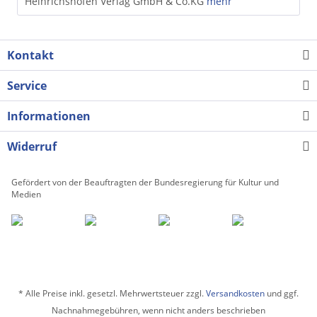
Heinrichshofen Verlag GmbH & Co.KG
mehr
Kontakt
Service
Informationen
Widerruf
Gefördert von der Beauftragten der Bundesregierung für Kultur und
Medien
* Alle Preise inkl. gesetzl. Mehrwertsteuer zzgl.
Versandkosten
und ggf.
Nachnahmegebühren, wenn nicht anders beschrieben