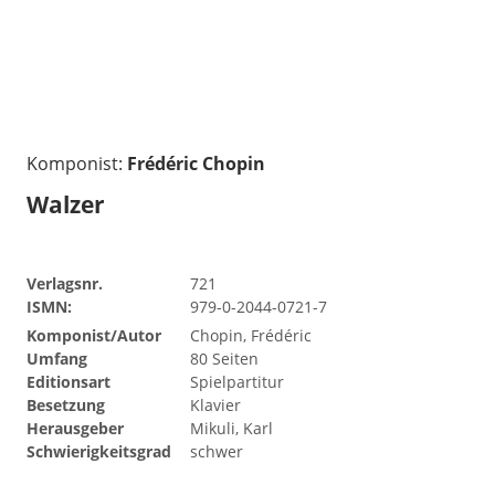
Komponist:
Frédéric Chopin
Walzer
Verlagsnr.
721
ISMN:
979-0-2044-0721-7
Komponist/Autor
Chopin, Frédéric
Umfang
80 Seiten
Editionsart
Spielpartitur
Besetzung
Klavier
Herausgeber
Mikuli, Karl
Schwierigkeitsgrad
schwer