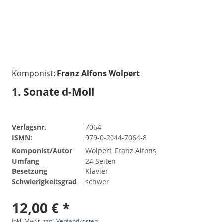
Komponist:
Franz Alfons Wolpert
1. Sonate d-Moll
Verlagsnr.
7064
ISMN:
979-0-2044-7064-8
Komponist/Autor
Wolpert, Franz Alfons
Umfang
24 Seiten
Besetzung
Klavier
Schwierigkeitsgrad
schwer
12,00 € *
inkl. MwSt.
zzgl. Versandkosten