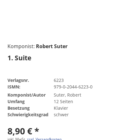
Komponist:
Robert Suter
1. Suite
Verlagsnr.
6223
ISMN:
979-0-2044-6223-0
Komponist/Autor
Suter, Robert
Umfang
12 Seiten
Besetzung
Klavier
Schwierigkeitsgrad
schwer
8,90 € *
inkl. MwSt.
zzgl. Versandkosten