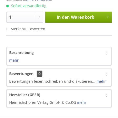
Sofort versandfertig
In den
Warenkorb
Merken
Bewerten
Beschreibung
mehr
Bewertungen
0
Bewertungen lesen, schreiben und diskutieren...
mehr
Hersteller (GPSR)
Heinrichshofen Verlag GmbH & Co.KG
mehr