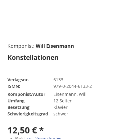
Komponist:
Will Eisenmann
Konstellationen
Verlagsnr.
6133
ISMN:
979-0-2044-6133-2
Komponist/Autor
Eisenmann, Will
Umfang
12 Seiten
Besetzung
Klavier
Schwierigkeitsgrad
schwer
12,50 € *
inkl. MwSt.
zzgl. Versandkosten