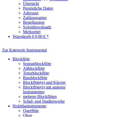
Übersicht
Persönliche Daten
Adressen
Zahlungsarten
Bestellungen
Sofortdownloads
Merkzettel
Warenkorb
0
0,00 € *
Zur Kategorie Instrumental
Blockflöte
Sopranblockflöte
Altblockflöte
Tenorblockflöte
Bassblockflöte
Blockflöte(n) und Klavier
Blockflöte(n) mit anderen
Instrumenten
mehrere Blockflöten
Schul- und Studienwerke
Holzblasinstrumente
Querflöte
Oboe