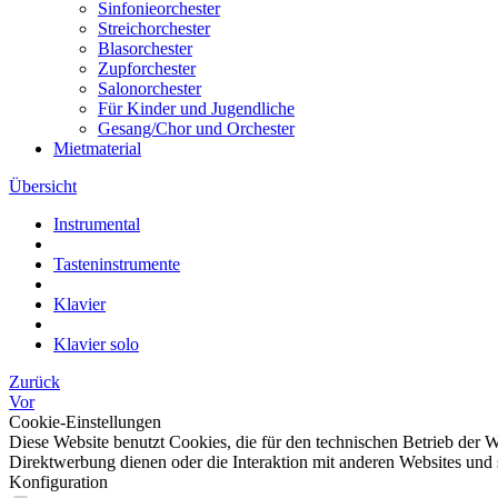
Sinfonieorchester
Streichorchester
Blasorchester
Zupforchester
Salonorchester
Für Kinder und Jugendliche
Gesang/Chor und Orchester
Mietmaterial
Übersicht
Instrumental
Tasteninstrumente
Klavier
Klavier solo
Zurück
Vor
Cookie-Einstellungen
Diese Website benutzt Cookies, die für den technischen Betrieb der W
Direktwerbung dienen oder die Interaktion mit anderen Websites und 
Konfiguration