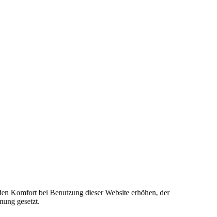
e den Komfort bei Benutzung dieser Website erhöhen, der
mung gesetzt.