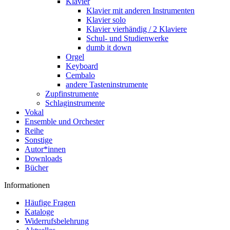
Klavier
Klavier mit anderen Instrumenten
Klavier solo
Klavier vierhändig / 2 Klaviere
Schul- und Studienwerke
dumb it down
Orgel
Keyboard
Cembalo
andere Tasteninstrumente
Zupfinstrumente
Schlaginstrumente
Vokal
Ensemble und Orchester
Reihe
Sonstige
Autor*innen
Downloads
Bücher
Informationen
Häufige Fragen
Kataloge
Widerrufsbelehrung