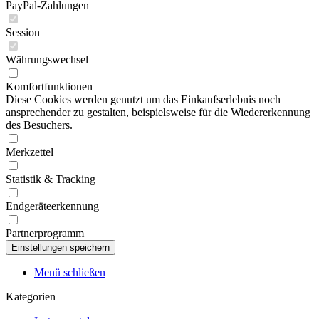
PayPal-Zahlungen
Session
Währungswechsel
Komfortfunktionen
Diese Cookies werden genutzt um das Einkaufserlebnis noch
ansprechender zu gestalten, beispielsweise für die Wiedererkennung
des Besuchers.
Merkzettel
Statistik & Tracking
Endgeräteerkennung
Partnerprogramm
Menü schließen
Kategorien