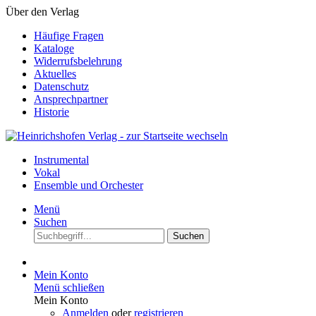
Über den Verlag
Häufige Fragen
Kataloge
Widerrufsbelehrung
Aktuelles
Datenschutz
Ansprechpartner
Historie
Instrumental
Vokal
Ensemble und Orchester
Menü
Suchen
Suchen
Mein Konto
Menü schließen
Mein Konto
Anmelden
oder
registrieren