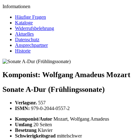
Informationen
Häufige Fragen
Kataloge
Widerrufsbelehrung
Aktuelles
Datenschutz
Ansprechpartner
Historie
Komponist:
Wolfgang Amadeus Mozart
Sonate A-Dur (Frühlingssonate)
Verlagsnr.
557
ISMN:
979-0-2044-0557-2
Komponist/Autor
Mozart, Wolfgang Amadeus
Umfang
20 Seiten
Besetzung
Klavier
Schwierigkeitsgrad
mittelschwer