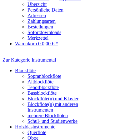
Übersicht
Persönliche Daten
Adressen
Zahlungsarten
Bestellungen
Sofortdownloads
Merkzettel
Warenkorb
0
0,00 € *
Zur Kategorie Instrumental
Blockflöte
Sopranblockflöte
Altblockflöte
Tenorblockflöte
Bassblockflöte
Blockflöte(n) und Klavier
Blockflöte(n) mit anderen
Instrumenten
mehrere Blockflöten
Schul- und Studienwerke
Holzblasinstrumente
Querflöte
Oboe