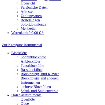
Übersicht
Persönliche Daten
Adressen
Zahlungsarten
Bestellungen
Sofortdownloads
Merkzettel
Warenkorb
0
0,00 € *
Zur Kategorie Instrumental
Blockflöte
Sopranblockflöte
Altblockflöte
Tenorblockflöte
Bassblockflöte
Blockflöte(n) und Klavier
Blockflöte(n) mit anderen
Instrumenten
mehrere Blockflöten
Schul- und Studienwerke
Holzblasinstrumente
Querflöte
Oboe