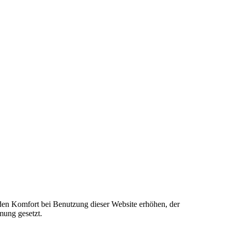
e den Komfort bei Benutzung dieser Website erhöhen, der
mung gesetzt.