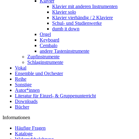
Klavier
Klavier mit anderen Instrumenten
Klavier solo
Klavier vierhändig / 2 Klaviere
Schul- und Studienwerke
dumb it down
Orgel
Keyboard
Cembalo
andere Tasteninstrumente
Zupfinstrumente
Schlaginstrumente
Vokal
Ensemble und Orchester
Reihe
Sonstige
Autor*innen
Literatur für Einzel- & Gruppenunterricht
Downloads
Bücher
Informationen
Häufige Fragen
Kataloge