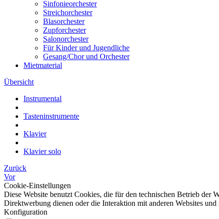
Sinfonieorchester
Streichorchester
Blasorchester
Zupforchester
Salonorchester
Für Kinder und Jugendliche
Gesang/Chor und Orchester
Mietmaterial
Übersicht
Instrumental
Tasteninstrumente
Klavier
Klavier solo
Zurück
Vor
Cookie-Einstellungen
Diese Website benutzt Cookies, die für den technischen Betrieb der W
Direktwerbung dienen oder die Interaktion mit anderen Websites und 
Konfiguration