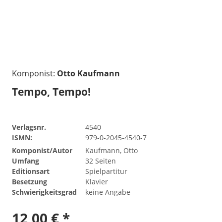
Komponist:
Otto Kaufmann
Tempo, Tempo!
Verlagsnr.
4540
ISMN:
979-0-2045-4540-7
Komponist/Autor
Kaufmann, Otto
Umfang
32 Seiten
Editionsart
Spielpartitur
Besetzung
Klavier
Schwierigkeitsgrad
keine Angabe
12,00 € *