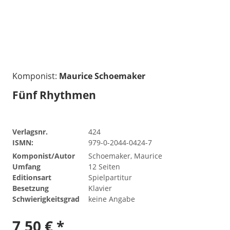
Komponist:
Maurice Schoemaker
Fünf Rhythmen
Verlagsnr.
424
ISMN:
979-0-2044-0424-7
Komponist/Autor
Schoemaker, Maurice
Umfang
12 Seiten
Editionsart
Spielpartitur
Besetzung
Klavier
Schwierigkeitsgrad
keine Angabe
7,50 € *