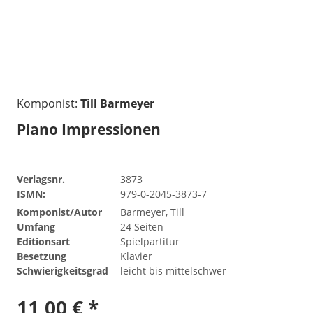
Komponist:
Till Barmeyer
Piano Impressionen
Verlagsnr.
3873
ISMN:
979-0-2045-3873-7
Komponist/Autor
Barmeyer, Till
Umfang
24 Seiten
Editionsart
Spielpartitur
Besetzung
Klavier
Schwierigkeitsgrad
leicht bis mittelschwer
11,00 € *