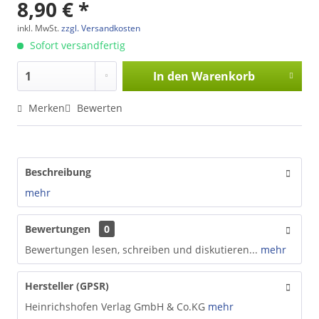
8,90 € *
inkl. MwSt.
zzgl. Versandkosten
Sofort versandfertig
In den
Warenkorb
Merken
Bewerten
Beschreibung
mehr
Bewertungen
0
Bewertungen lesen, schreiben und diskutieren...
mehr
Hersteller (GPSR)
Heinrichshofen Verlag GmbH & Co.KG
mehr