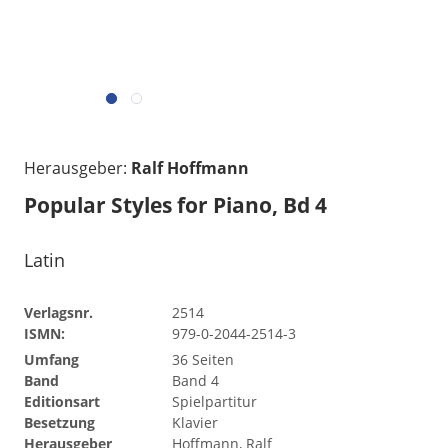
Herausgeber:
Ralf Hoffmann
Popular Styles for Piano, Bd 4
Latin
Verlagsnr.
2514
ISMN:
979-0-2044-2514-3
Umfang
36 Seiten
Band
Band 4
Editionsart
Spielpartitur
Besetzung
Klavier
Herausgeber
Hoffmann, Ralf