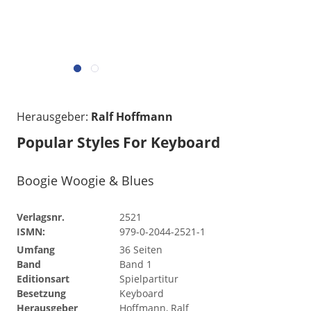
Herausgeber:
Ralf Hoffmann
Popular Styles For Keyboard
Boogie Woogie & Blues
Verlagsnr.
2521
ISMN:
979-0-2044-2521-1
Umfang
36 Seiten
Band
Band 1
Editionsart
Spielpartitur
Besetzung
Keyboard
Herausgeber
Hoffmann, Ralf