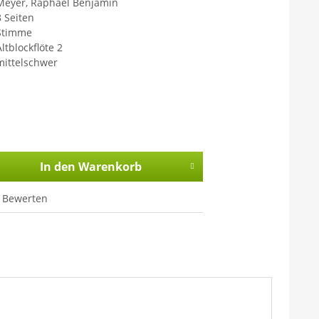
Meyer, Raphael Benjamin
8 Seiten
Stimme
ltblockflöte 2
mittelschwer
In den
Warenkorb
Bewerten