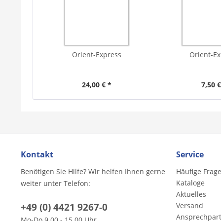
Orient-Express
Orient-E
24,00 € *
7,50 €
Kontakt
Service
Benötigen Sie Hilfe? Wir helfen Ihnen gerne
Häufige Frag
Kataloge
weiter unter Telefon:
Aktuelles
+49 (0) 4421 9267-0
Versand
Ansprechpar
Mo-Do 9.00 - 15.00 Uhr