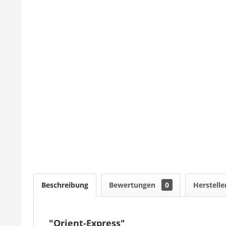
Beschreibung
Bewertungen
0
Herstelle
"Orient-Express"