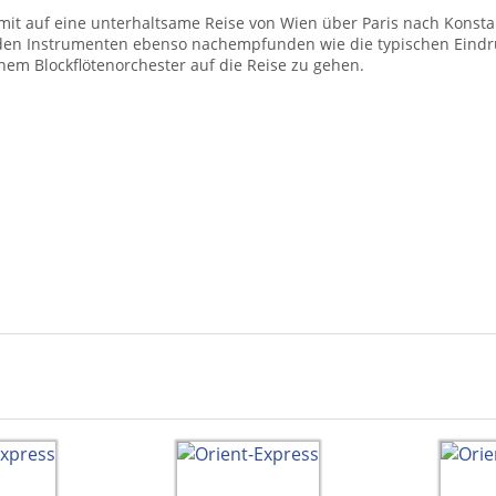
it auf eine unterhaltsame Reise von Wien über Paris nach Konsta
 den Instrumenten ebenso nachempfunden wie die typischen Eindrü
nem Blockflötenorchester auf die Reise zu gehen.