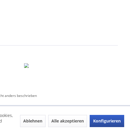
ht anders beschrieben
ookies,
Ablehnen
Alle akzeptieren
Konfigurieren
d