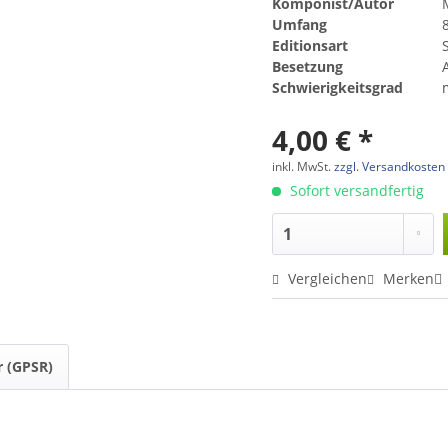
Komponist/Autor
Umfang
Editionsart
Besetzung
A
Schwierigkeitsgrad
4,00 € *
inkl. MwSt.
zzgl. Versandkosten
Sofort versandfertig
Vergleichen
Merken
r (GPSR)