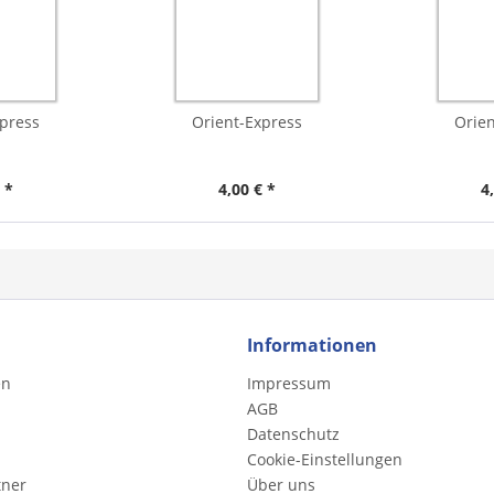
xpress
Orient-Express
Orien
 *
4,00 € *
4
Informationen
en
Impressum
AGB
Datenschutz
Cookie-Einstellungen
tner
Über uns