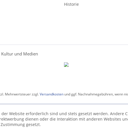
Historie
r Kultur und Medien
etzl. Mehrwertsteuer zzgl.
Versandkosten
und ggf. Nachnahmegebühren, wenn nic
 der Website erforderlich sind und stets gesetzt werden. Andere C
irektwerbung dienen oder die Interaktion mit anderen Websites un
r Zustimmung gesetzt.